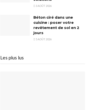
3 AOÛT 2026
Béton ciré dans une
cuisine : poser votre
revêtement de sol en 2
jours
5 AOÛT 2026
Les plus lus