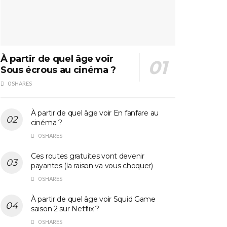
À partir de quel âge voir
Sous écrous au cinéma ?
0 SHARES
À partir de quel âge voir En fanfare au
cinéma ?
0 SHARES
Ces routes gratuites vont devenir
payantes (la raison va vous choquer)
0 SHARES
À partir de quel âge voir Squid Game
saison 2 sur Netflix ?
0 SHARES