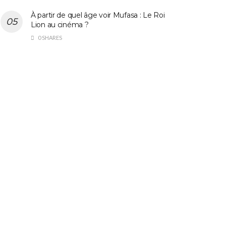
À partir de quel âge voir Mufasa : Le Roi
Lion au cinéma ?
0 SHARES