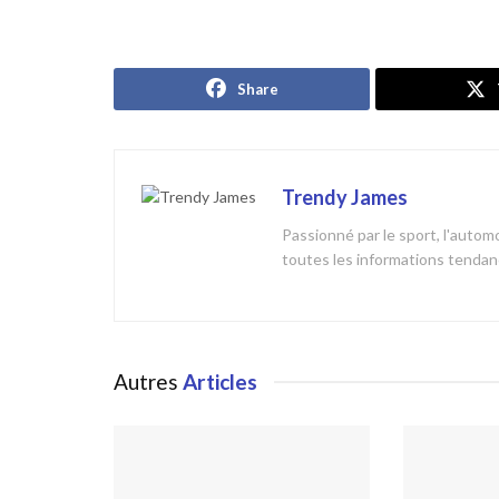
Share
Trendy James
Passionné par le sport, l'automob
toutes les informations tendanc
Autres
Articles