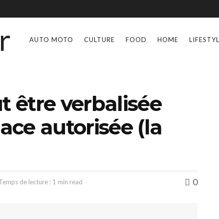
AUTO MOTO
CULTURE
FOOD
HOME
LIFESTY
t être verbalisée
ce autorisée (la
0
Temps de lecture : 1 min read