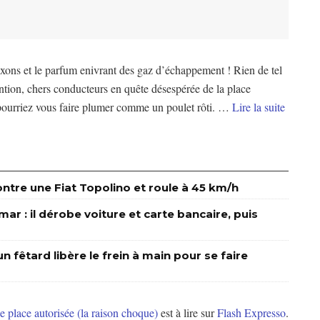
xons et le parfum enivrant des gaz d’échappement ! Rien de tel
ention, chers conducteurs en quête désespérée de la place
pourriez vous faire plumer comme un poulet rôti. …
Lire la suite
tre une Fiat Topolino et roule à 45 km/h
r : il dérobe voiture et carte bancaire, puis
n fêtard libère le frein à main pour se faire
e place autorisée (la raison choque)
est à lire sur
Flash Expresso
.