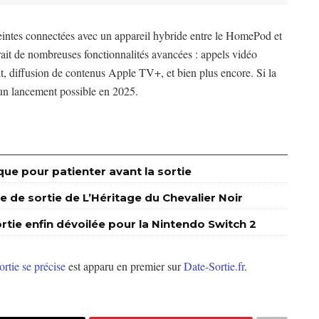
eintes connectées avec un appareil hybride entre le HomePod et
erait de nombreuses fonctionnalités avancées : appels vidéo
 diffusion de contenus Apple TV+, et bien plus encore. Si la
d’un lancement possible en 2025.
ue pour patienter avant la sortie
 de sortie de L’Héritage du Chevalier Noir
sortie enfin dévoilée pour la Nintendo Switch 2
rtie se précise
est apparu en premier sur
Date-Sortie.fr
.