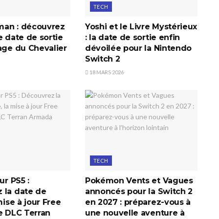
TECH
an : découvrez
Yoshi et le Livre Mystérieux
e date de sortie
: la date de sortie enfin
age du Chevalier
dévoilée pour la Nintendo
Switch 2
18 MARS 2026
TECH
ur PS5 :
Pokémon Vents et Vagues
 la date de
annoncés pour la Switch 2
mise à jour Free
en 2027 : préparez-vous à
e DLC Terran
une nouvelle aventure à