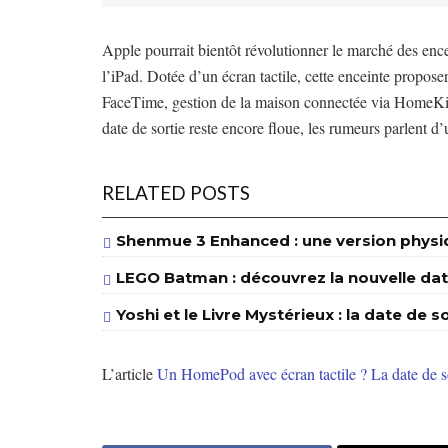
Apple pourrait bientôt révolutionner le marché des enc
l’iPad. Dotée d’un écran tactile, cette enceinte propos
FaceTime, gestion de la maison connectée via HomeKit,
date de sortie reste encore floue, les rumeurs parlent 
RELATED POSTS
Shenmue 3 Enhanced : une version physiq
LEGO Batman : découvrez la nouvelle date
Yoshi et le Livre Mystérieux : la date de 
L’article
Un HomePod avec écran tactile ? La date de so