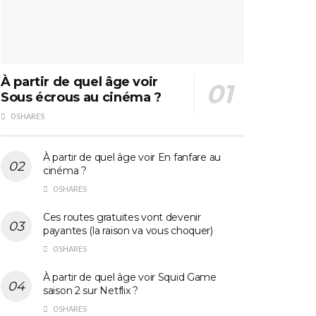
À partir de quel âge voir
Sous écrous au cinéma ?
0 SHARES
À partir de quel âge voir En fanfare au
cinéma ?
0 SHARES
Ces routes gratuites vont devenir
payantes (la raison va vous choquer)
0 SHARES
À partir de quel âge voir Squid Game
saison 2 sur Netflix ?
0 SHARES