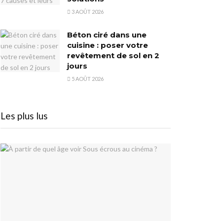
3 AOÛT 2026
Béton ciré dans une
cuisine : poser votre
revêtement de sol en 2
jours
5 AOÛT 2026
Les plus lus