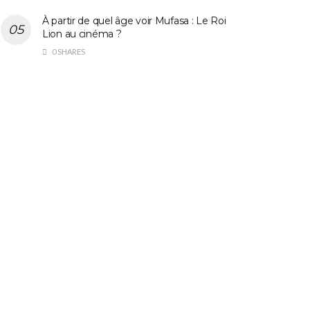
À partir de quel âge voir Mufasa : Le Roi
Lion au cinéma ?
0 SHARES