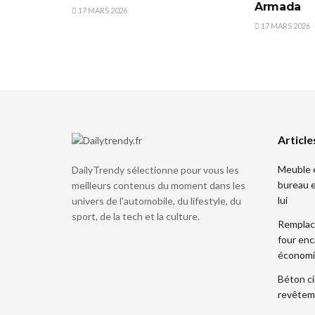
Armada
17 MARS 2026
17 MARS 2026
Article
Meuble év
DailyTrendy sélectionne pour vous les
bureau e
meilleurs contenus du moment dans les
lui
univers de l'automobile, du lifestyle, du
sport, de la tech et la culture.
Remplac
four enc
économ
Béton ci
revêteme