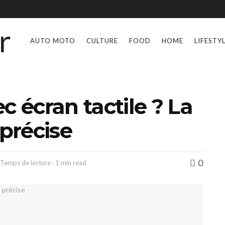
AUTO MOTO
CULTURE
FOOD
HOME
LIFESTY
écran tactile ? La
 précise
0
Temps de lecture : 1 min read