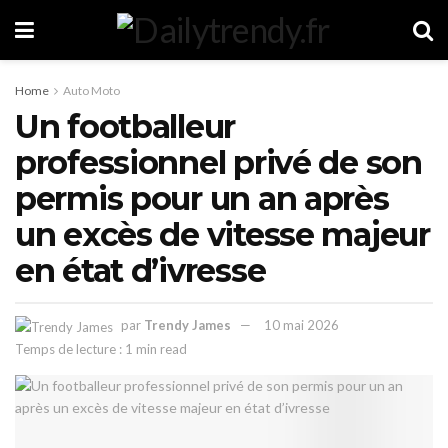
Home
Auto Moto
Un footballeur
professionnel privé de son
permis pour un an après
un excès de vitesse majeur
en état d’ivresse
par
Trendy James
10 mai 2026
Temps de lecture : 1 min read