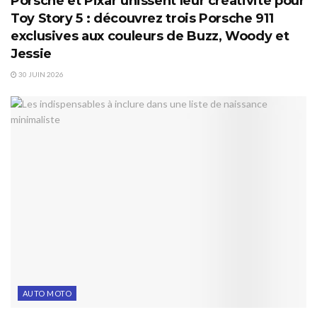
Porsche et Pixar unissent leur créativité pour
Toy Story 5 : découvrez trois Porsche 911
exclusives aux couleurs de Buzz, Woody et
Jessie
30 JUIN 2026
AUTO MOTO