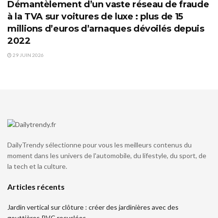
Démantèlement d’un vaste réseau de fraude
à la TVA sur voitures de luxe : plus de 15
millions d’euros d’arnaques dévoilés depuis
2022
29 JUIN 2026
DailyTrendy sélectionne pour vous les meilleurs contenus du
moment dans les univers de l'automobile, du lifestyle, du sport, de
la tech et la culture.
Articles récents
Jardin vertical sur clôture : créer des jardinières avec des
gouttières PVC recyclées