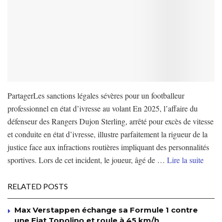
PartagerLes sanctions légales sévères pour un footballeur
professionnel en état d’ivresse au volant En 2025, l’affaire du
défenseur des Rangers Dujon Sterling, arrêté pour excès de vitesse
et conduite en état d’ivresse, illustre parfaitement la rigueur de la
justice face aux infractions routières impliquant des personnalités
sportives. Lors de cet incident, le joueur, âgé de …
Lire la suite
RELATED POSTS
Max Verstappen échange sa Formule 1 contre
une Fiat Topolino et roule à 45 km/h