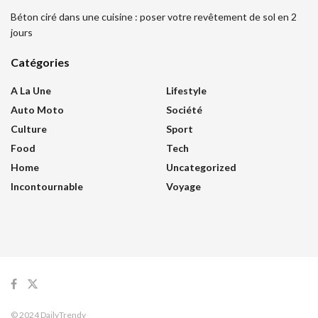
Béton ciré dans une cuisine : poser votre revêtement de sol en 2
jours
Catégories
A La Une
Lifestyle
Auto Moto
Société
Culture
Sport
Food
Tech
Home
Uncategorized
Incontournable
Voyage
© 2024 DailyTrendy