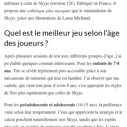
inférieur à celui de Skyjo (environ 12€). Fabriqué en France, il
propose une
esthétique plus marquée
que le minimalisme de
Skyjo, grâce aux illustrations de Laura Michaud.
Quel est le meilleur jeu selon l’âge
des joueurs ?
Après plusieurs sessions de test avec différents groupes d’âge, j’ai
enfants de 7-8
pu établir quelques constats intéressants. Pour les
ans
, Trio se révèle légèrement plus accessible grâce à son
mécanisme de mémoire qui leur est familier. J’ai observé que ma
cadette, qui vient tout juste d’avoir 8 ans, s’est approprié les règles
de Trio plus rapidement que celles de Skyjo.
préadolescents et adolescents
Pour les
(10-15 ans), la préférence
varie selon leur tempérament. Ceux qui apprécient la stratégie et le
calcul penchent naturellement vers Skyjo, tandis que les esprits
plus vifs en matière de mémoire visuelle excellent à Trio. L’aînée,