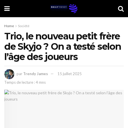
Home
Société
Trio, le nouveau petit frère
de Skyjo ? On a testé selon
l’âge des joueurs
par
Trendy James
15 juillet 2025
Temps de lecture : 4 mns