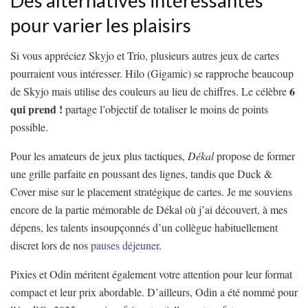
Des alternatives intéressantes
pour varier les plaisirs
Si vous appréciez Skyjo et Trio, plusieurs autres jeux de cartes
pourraient vous intéresser. Hilo (Gigamic) se rapproche beaucoup
6
de Skyjo mais utilise des couleurs au lieu de chiffres. Le célèbre
qui prend !
partage l’objectif de totaliser le moins de points
possible.
Pour les amateurs de jeux plus tactiques,
Dékal
propose de former
une grille parfaite en poussant des lignes, tandis que Duck &
Cover mise sur le placement stratégique de cartes. Je me souviens
encore de la partie mémorable de Dékal où j’ai découvert, à mes
dépens, les talents insoupçonnés d’un collègue habituellement
discret lors de nos
pauses déjeuner
.
Pixies et Odin méritent également votre attention pour leur format
compact et leur prix abordable. D’ailleurs, Odin a été nommé pour