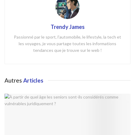
Trendy James
Passionné par le sport, l'automobile, le lifestyle, la tech et
les voyages, je vous partage toutes les informations
tendances que je trouve sur le web !
Autres
Articles