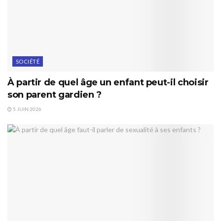
SOCIÉTÉ
À partir de quel âge un enfant peut-il choisir
son parent gardien ?
5 JUIN 2026