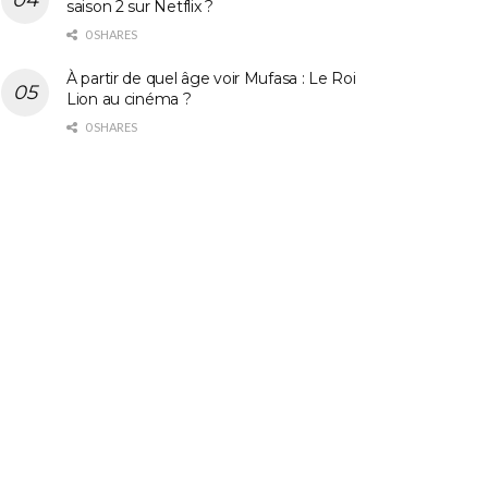
saison 2 sur Netflix ?
0 SHARES
À partir de quel âge voir Mufasa : Le Roi
Lion au cinéma ?
0 SHARES