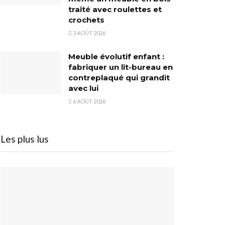
traité avec roulettes et
crochets
3 AOÛT 2026
Meuble évolutif enfant :
fabriquer un lit-bureau en
contreplaqué qui grandit
avec lui
6 AOÛT 2026
Les plus lus