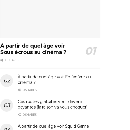
À partir de quel âge voir
Sous écrous au cinéma ?
0 SHARES
À partir de quel âge voir En fanfare au
cinéma ?
0 SHARES
Ces routes gratuites vont devenir
payantes (la raison va vous choquer)
0 SHARES
À partir de quel âge voir Squid Game