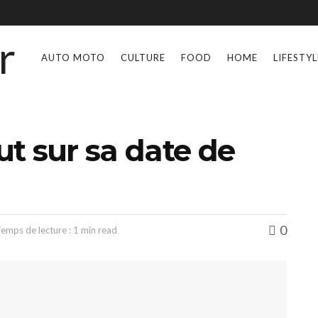
AUTO MOTO
CULTURE
FOOD
HOME
LIFESTYL
out sur sa date de
0
emps de lecture : 1 min read