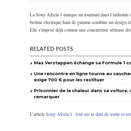
La Sony Afeela 1 marque un tournant dans l’industrie a
berline électrique haut de gamme combine un design él
Elle s’impose déjà comme une concurrente sérieuse des
RELATED POSTS
Max Verstappen échange sa Formule 1 con
Une rencontre en ligne tourne au cauchema
exige 700 € pour les restituer
Prisonnier de la chaleur dans sa voiture, u
remarquer
L’article
Sony Afeela 1 : tout sur sa date de sortie et so