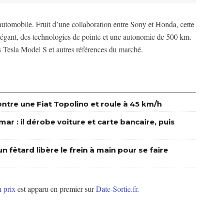
utomobile. Fruit d’une collaboration entre Sony et Honda, cette
égant, des technologies de pointe et une autonomie de 500 km.
 Tesla Model S et autres références du marché.
tre une Fiat Topolino et roule à 45 km/h
r : il dérobe voiture et carte bancaire, puis
n fêtard libère le frein à main pour se faire
n prix
est apparu en premier sur
Date-Sortie.fr
.