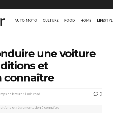
AUTO MOTO
CULTURE
FOOD
HOME
LIFESTYL
nduire une voiture
ditions et
 connaître
0
mps de lecture : 1 min read