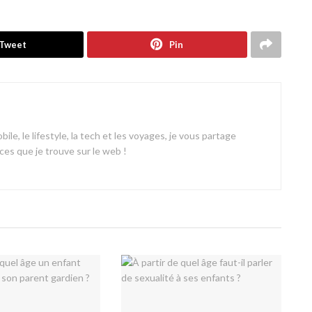
Tweet
Pin
ile, le lifestyle, la tech et les voyages, je vous partage
es que je trouve sur le web !