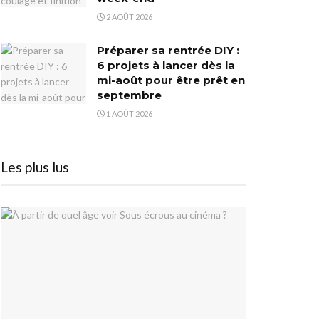
2 AOÛT 2026
Préparer sa rentrée DIY :
6 projets à lancer dès la
mi-août pour être prêt en
septembre
1 AOÛT 2026
Les plus lus