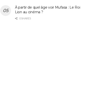
À partir de quel âge voir Mufasa : Le Roi
Lion au cinéma ?
0 SHARES