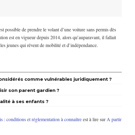
est possible de prendre le volant d’une voiture sans permis dès
tion est en vigueur depuis 2014, alors qu’auparavant, il fallait
 les jeunes qui rêvent de mobilité et d’indépendance.
s considérés comme vulnérables juridiquement ?
isir son parent gardien ?
alité à ses enfants ?
 : conditions et réglementation à connaître
est à lire sur
A partir