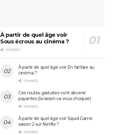
À partir de quel âge voir
Sous écrous au cinéma ?
0 SHARES
À partir de quel âge voir En fanfare au
cinéma ?
0 SHARES
Ces routes gratuites vont devenir
payantes (la raison va vous choquer)
0 SHARES
À partir de quel âge voir Squid Game
saison 2 sur Netflix ?
0 SHARES