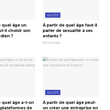
SOCIÉTÉ
e quel âge un
À partir de quel âge faut-il
t-il choisir son
parler de sexualité à ses
rdien ?
enfants ?
4 JUIN 2026
SOCIÉTÉ
e quel âge a-t-on
À partir de quel âge peut-
 plateformes de
on créer une entreprise en