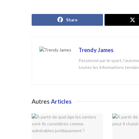
Share
Trendy James
Passionné par le sport, l'automob
toutes les informations tendanc
Autres
Articles