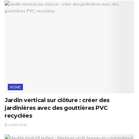
HOME
Jardin vertical sur clôture : créer des
jardinières avec des gouttières PVC
recyclées
6 AOÛT 2026