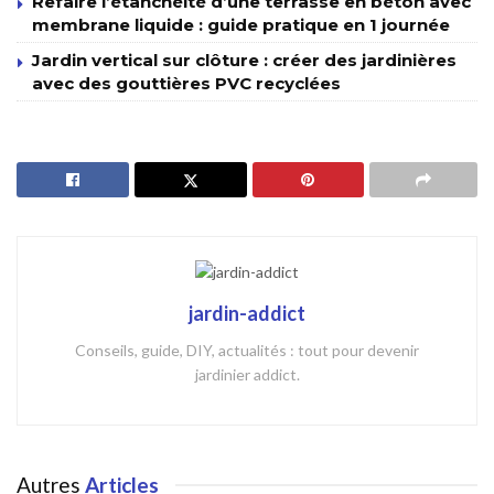
Refaire l’étanchéité d’une terrasse en béton avec
membrane liquide : guide pratique en 1 journée
Jardin vertical sur clôture : créer des jardinières
avec des gouttières PVC recyclées
jardin-addict
Conseils, guide, DIY, actualités : tout pour devenir
jardinier addict.
Autres
Articles