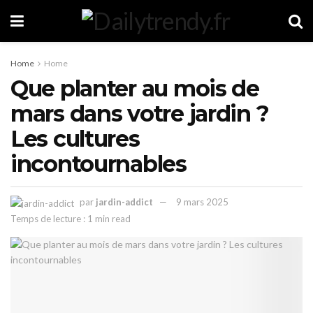
Home
Home
Que planter au mois de
mars dans votre jardin ?
Les cultures
incontournables
par
jardin-addict
9 mars 2025
Temps de lecture : 1 min read