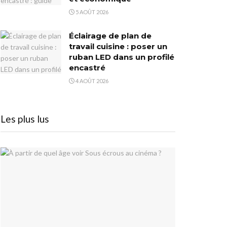
5 AOÛT 2026
Éclairage de plan de
travail cuisine : poser un
ruban LED dans un profilé
encastré
4 AOÛT 2026
Les plus lus