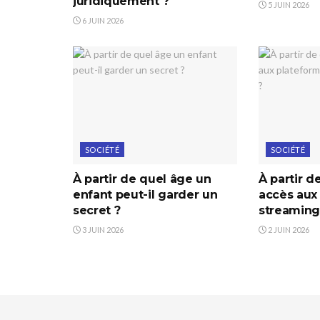
juridiquement ?
5 JUIN 2026
6 JUIN 2026
SOCIÉTÉ
SOCIÉTÉ
À partir de quel âge un
À partir d
enfant peut-il garder un
accès aux
secret ?
streaming
3 JUIN 2026
2 JUIN 2026