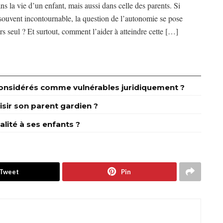
s la vie d’un enfant, mais aussi dans celle des parents. Si
souvent incontournable, la question de l’autonomie se pose
rs seul ? Et surtout, comment l’aider à atteindre cette […]
s considérés comme vulnérables juridiquement ?
isir son parent gardien ?
alité à ses enfants ?
Tweet
Pin