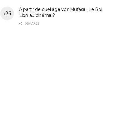
À partir de quel âge voir Mufasa : Le Roi
Lion au cinéma ?
0 SHARES