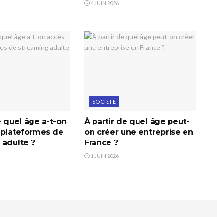
4 JUIN 2026
SOCIÉTÉ
e quel âge a-t-on
À partir de quel âge peut-
 plateformes de
on créer une entreprise en
 adulte ?
France ?
1 JUIN 2026