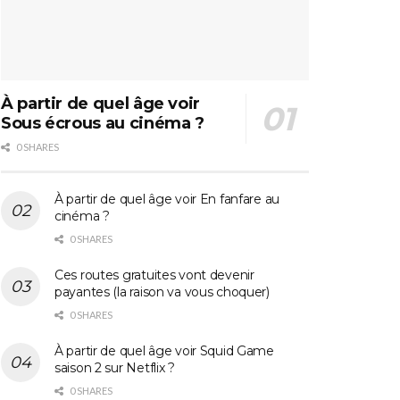
À partir de quel âge voir
Sous écrous au cinéma ?
0 SHARES
À partir de quel âge voir En fanfare au
cinéma ?
0 SHARES
Ces routes gratuites vont devenir
payantes (la raison va vous choquer)
0 SHARES
À partir de quel âge voir Squid Game
saison 2 sur Netflix ?
0 SHARES