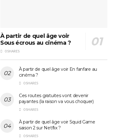
À partir de quel âge voir
Sous écrous au cinéma ?
0 SHARES
À partir de quel âge voir En fanfare au
cinéma ?
0 SHARES
Ces routes gratuites vont devenir
payantes (la raison va vous choquer)
0 SHARES
À partir de quel âge voir Squid Game
saison 2 sur Netflix ?
0 SHARES