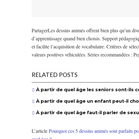
PartagerLes dessins animés offrent bien plus qu’un dive
d’apprentissage quand bien choisis. Support pédagogiqu
et facilite l’acquisition de vocabulaire. Critères de sél
valeurs positives véhiculées. Séries recommandées : P
RELATED POSTS
À partir de quel âge les seniors sont-il
À partir de quel âge un enfant peut-il cho
À partir de quel âge faut-il parler de sexu
L’article
Pourquoi ces 5 dessins animés sont parfaits po
quel âge ?