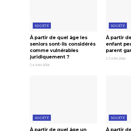
SOCIÉTÉ
SOCIÉTÉ
À partir de quel âge les
À partir d
seniors sont-ils considérés
enfant peu
comme vulnérables
parent ga
juridiquement ?
5 JUIN 2026
6 JUIN 2026
SOCIÉTÉ
SOCIÉTÉ
À partir de quel âge un
À partir d