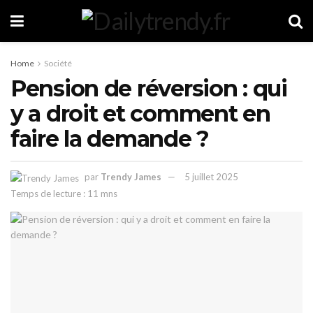
Home
Société
Pension de réversion : qui
y a droit et comment en
faire la demande ?
par
Trendy James
5 juillet 2025
Temps de lecture : 11 mns