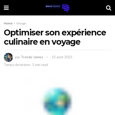
Home
Voyage
Optimiser son expérience
culinaire en voyage
par
Trendy James
25 août 2025
Temps de lecture : 1 min read