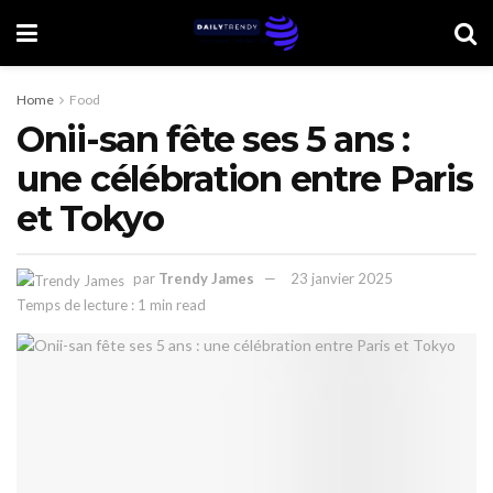
Home
Food
Onii-san fête ses 5 ans :
une célébration entre Paris
et Tokyo
par
Trendy James
23 janvier 2025
Temps de lecture : 1 min read