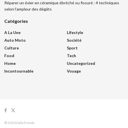
Réparer un évier en céramique ébréché ou fissuré : 4 techniques
selon l’ampleur des dégâts
Catégories
A La Une
Lifestyle
Auto Moto
Société
Culture
Sport
Food
Tech
Home
Uncategorized
Incontournable
Voyage
© 2024 DailyTrendy