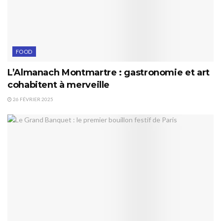
FOOD
L’Almanach Montmartre : gastronomie et art
cohabitent à merveille
26 FÉVRIER 2025