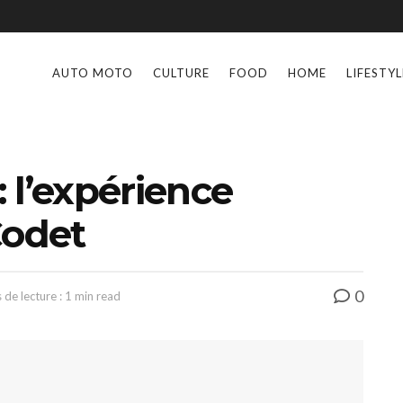
AUTO MOTO
CULTURE
FOOD
HOME
LIFESTYL
: l’expérience
Codet
0
de lecture : 1 min read