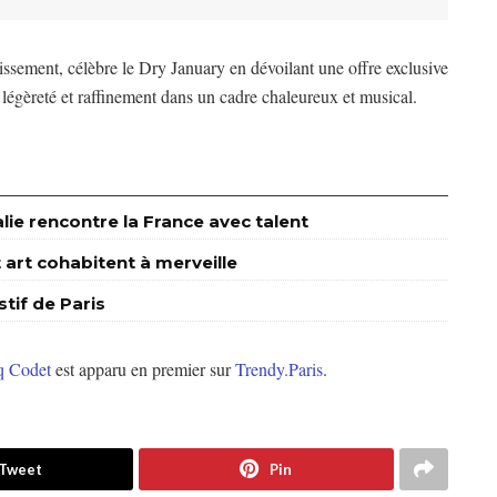
ssement, célèbre le Dry January en dévoilant une offre exclusive
 légèreté et raffinement dans un cadre chaleureux et musical.
alie rencontre la France avec talent
art cohabitent à merveille
stif de Paris
nq Codet
est apparu en premier sur
Trendy.Paris
.
Tweet
Pin