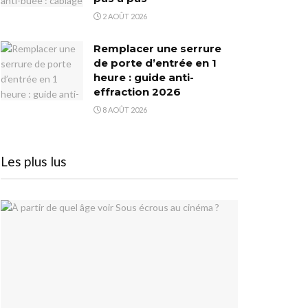
2 AOÛT 2026
Remplacer une serrure
de porte d’entrée en 1
heure : guide anti-
effraction 2026
8 AOÛT 2026
Les plus lus