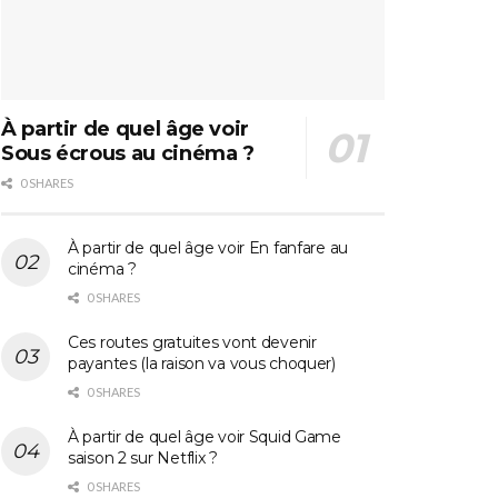
À partir de quel âge voir
Sous écrous au cinéma ?
0 SHARES
À partir de quel âge voir En fanfare au
cinéma ?
0 SHARES
Ces routes gratuites vont devenir
payantes (la raison va vous choquer)
0 SHARES
À partir de quel âge voir Squid Game
saison 2 sur Netflix ?
0 SHARES