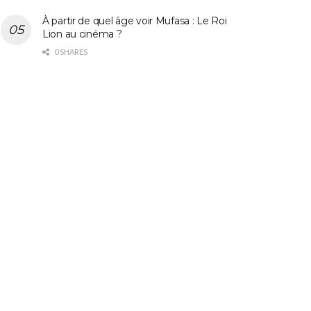
À partir de quel âge voir Mufasa : Le Roi
Lion au cinéma ?
0 SHARES