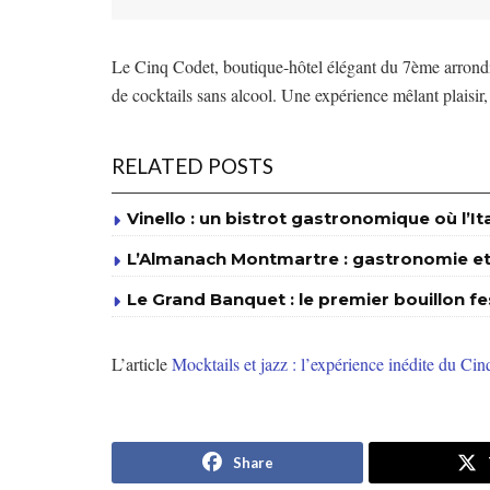
Le Cinq Codet, boutique-hôtel élégant du 7ème arrondi
de cocktails sans alcool. Une expérience mêlant plaisir,
RELATED POSTS
Vinello : un bistrot gastronomique où l’It
L’Almanach Montmartre : gastronomie et 
Le Grand Banquet : le premier bouillon fe
L’article
Mocktails et jazz : l’expérience inédite du Ci
Share