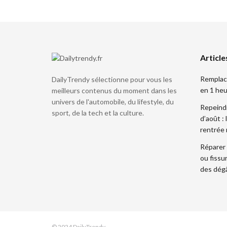
Article
Remplace
DailyTrendy sélectionne pour vous les
en 1 heu
meilleurs contenus du moment dans les
univers de l'automobile, du lifestyle, du
Repeind
sport, de la tech et la culture.
d’août :
rentrée 
Réparer 
ou fissu
des dég
© 2024 DailyTrendy