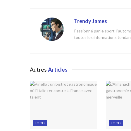
Trendy James
Passionné par le sport, l'automob
toutes les informations tendanc
Autres
Articles
FOOD
FOOD