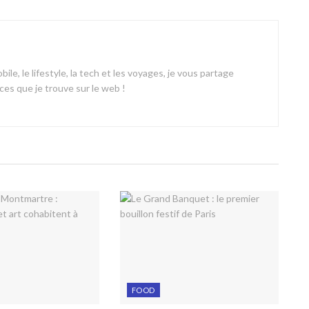
ile, le lifestyle, la tech et les voyages, je vous partage
es que je trouve sur le web !
FOOD