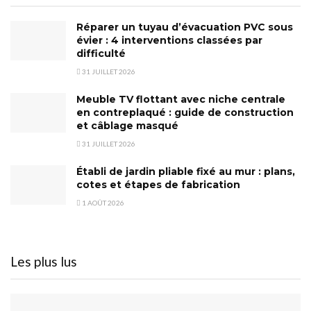
Réparer un tuyau d’évacuation PVC sous
évier : 4 interventions classées par
difficulté
31 JUILLET 2026
Meuble TV flottant avec niche centrale
en contreplaqué : guide de construction
et câblage masqué
31 JUILLET 2026
Établi de jardin pliable fixé au mur : plans,
cotes et étapes de fabrication
1 AOÛT 2026
Les plus lus