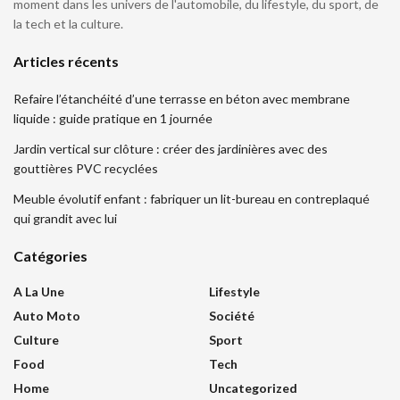
moment dans les univers de l'automobile, du lifestyle, du sport, de
la tech et la culture.
Articles récents
Refaire l’étanchéité d’une terrasse en béton avec membrane
liquide : guide pratique en 1 journée
Jardin vertical sur clôture : créer des jardinières avec des
gouttières PVC recyclées
Meuble évolutif enfant : fabriquer un lit-bureau en contreplaqué
qui grandit avec lui
Catégories
A La Une
Lifestyle
Auto Moto
Société
Culture
Sport
Food
Tech
Home
Uncategorized