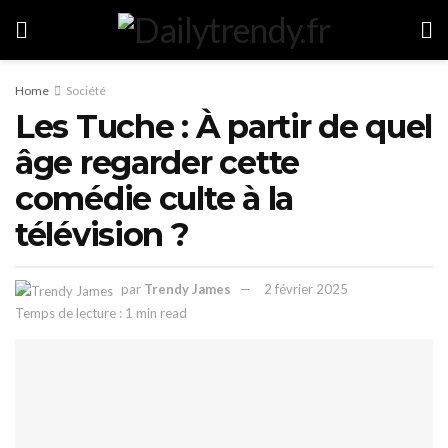
Home
Société
Les Tuche : À partir de quel
âge regarder cette
comédie culte à la
télévision ?
par
Trendy James
2 février 2025
Temps de lecture : 1 min read