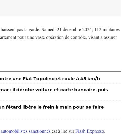
 baissent pas la garde. Samedi 21 décembre 2024, 112 militaires
partement pour une vaste opération de contrôle, visant à assurer
tre une Fiat Topolino et roule à 45 km/h
r : il dérobe voiture et carte bancaire, puis
n fêtard libère le frein à main pour se faire
 automobilistes sanctionnés
est à lire sur
Flash Expresso
.