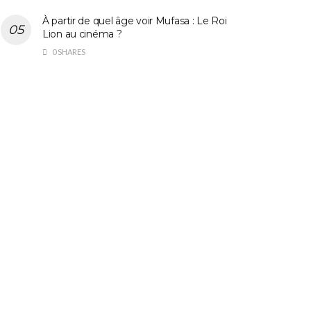
À partir de quel âge voir Mufasa : Le Roi
Lion au cinéma ?
0 SHARES