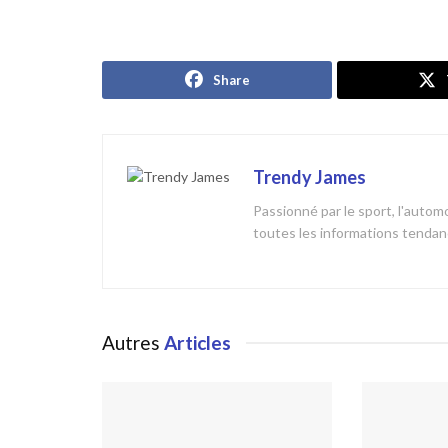
Share
Trendy James
Passionné par le sport, l'automob
toutes les informations tendanc
Autres
Articles