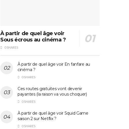
À partir de quel âge voir
Sous écrous au cinéma ?
0 SHARES
À partir de quel âge voir En fanfare au
cinéma ?
0 SHARES
Ces routes gratuites vont devenir
payantes (la raison va vous choquer)
0 SHARES
À partir de quel âge voir Squid Game
saison 2 sur Netflix ?
0 SHARES