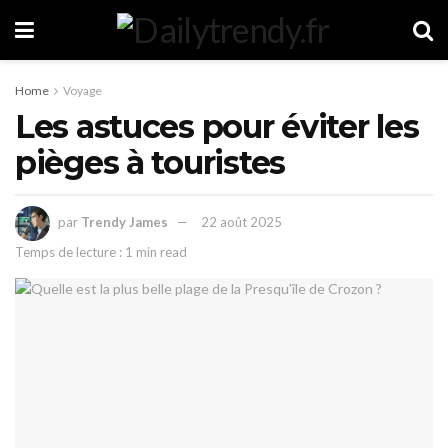
Home
Voyage
Les astuces pour éviter les
pièges à touristes
par
Trendy James
22 août 2025
Temps de lecture : 1 min read