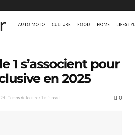
AUTO MOTO
CULTURE
FOOD
HOME
LIFESTY
e 1 s’associent pour
clusive en 2025
0
024
Temps de lecture : 1 min read