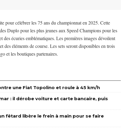
ite pour célébrer les 75 ans du championnat en 2025. Cette
s, des Duplo pour les plus jeunes aux Speed Champions pour les
s et des écuries emblématiques. Les premières images dévoilent
 et des éléments de course. Les sets seront disponibles en trois
ego et les boutiques partenaires.
tre une Fiat Topolino et roule à 45 km/h
r : il dérobe voiture et carte bancaire, puis
n fêtard libère le frein à main pour se faire