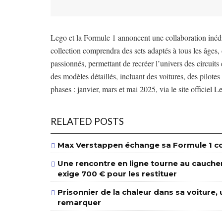
Lego et la Formule 1 annoncent une collaboration inéd
collection comprendra des sets adaptés à tous les âge
passionnés, permettant de recréer l’univers des circuit
des modèles détaillés, incluant des voitures, des pilotes
phases : janvier, mars et mai 2025, via le site officiel L
RELATED POSTS
Max Verstappen échange sa Formule 1 con
Une rencontre en ligne tourne au cauchema
exige 700 € pour les restituer
Prisonnier de la chaleur dans sa voiture, u
remarquer