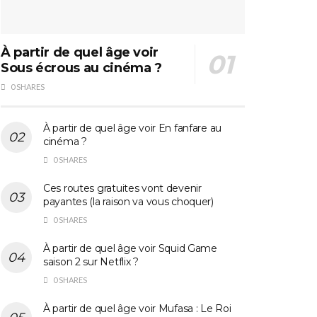
À partir de quel âge voir
Sous écrous au cinéma ?
0 SHARES
À partir de quel âge voir En fanfare au
cinéma ?
0 SHARES
Ces routes gratuites vont devenir
payantes (la raison va vous choquer)
0 SHARES
À partir de quel âge voir Squid Game
saison 2 sur Netflix ?
0 SHARES
À partir de quel âge voir Mufasa : Le Roi