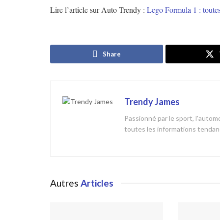
Lire l’article sur Auto Trendy :
Lego Formula 1 : toute
Share
Trendy James
Passionné par le sport, l'automob
toutes les informations tendanc
Autres
Articles