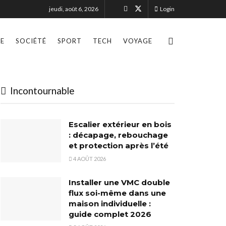
jeudi, août 6, 2026
Login
LE
SOCIÉTÉ
SPORT
TECH
VOYAGE
Incontournable
Escalier extérieur en bois
: décapage, rebouchage
et protection après l’été
4 AOÛT 2026
Installer une VMC double
flux soi-même dans une
maison individuelle :
guide complet 2026