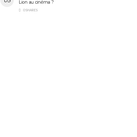
Lion au cinéma ?
0 SHARES