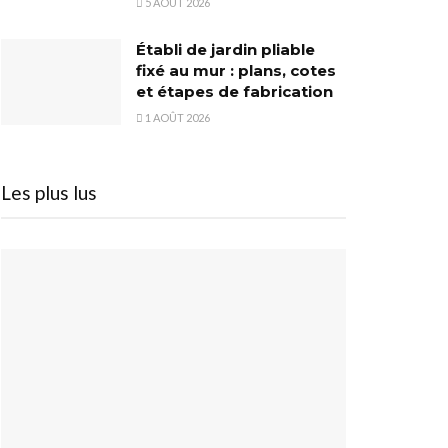
5 AOÛT 2026
Établi de jardin pliable
fixé au mur : plans, cotes
et étapes de fabrication
1 AOÛT 2026
Les plus lus