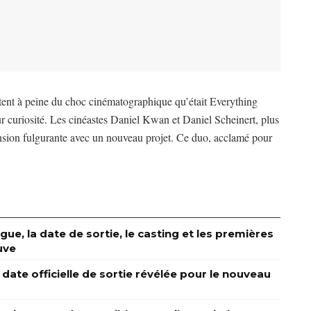
tent à peine du choc cinématographique qu’était Everything
r curiosité. Les cinéastes Daniel Kwan et Daniel Scheinert, plus
nsion fulgurante avec un nouveau projet. Ce duo, acclamé pour
rigue, la date de sortie, le casting et les premières
uve
a date officielle de sortie révélée pour le nouveau