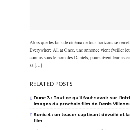
Alors que les fans de cinéma de tous horizons se remet
Everywhere All at Once, une annonce vient éveiller leu
connus sous le nom des Daniels, poursuivent leur asce
sa […]
RELATED POSTS
Dune 3 : Tout ce qu’il faut savoir sur l’int
images du prochain film de Denis Villene
Sonic 4 : un teaser captivant dévoilé et l
film