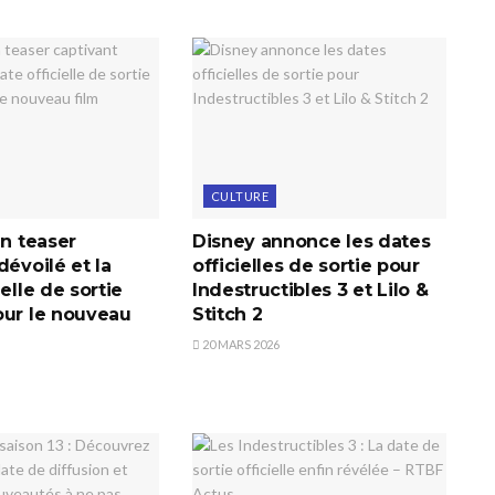
CULTURE
un teaser
Disney annonce les dates
dévoilé et la
officielles de sortie pour
ielle de sortie
Indestructibles 3 et Lilo &
our le nouveau
Stitch 2
20 MARS 2026