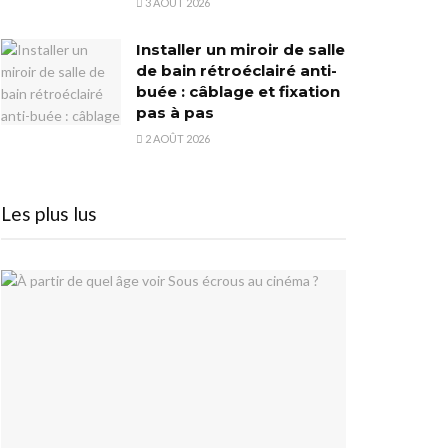
3 AOÛT 2026
Installer un miroir de salle
de bain rétroéclairé anti-
buée : câblage et fixation
pas à pas
2 AOÛT 2026
Les plus lus