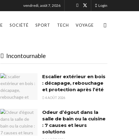
vendredi, août 7, 2026
Login
LE
SOCIÉTÉ
SPORT
TECH
VOYAGE
Incontournable
Escalier extérieur en bois
: décapage, rebouchage
et protection après l’été
4 AOÛT 2026
Odeur d’égout dans la
salle de bain ou la cuisine
: 7 causes et leurs
solutions