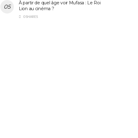
À partir de quel âge voir Mufasa : Le Roi
Lion au cinéma ?
0 SHARES