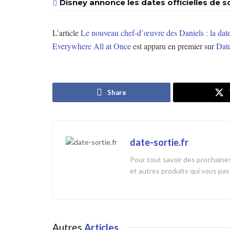
Disney annonce les dates officielles de so
L’article
Le nouveau chef-d’œuvre des Daniels : la date 
Everywhere All at Once
est apparu en premier sur
Date
Share
date-sortie.fr
Pour tout savoir des prochaines
et autres produits qui vous pa
Autres
Articles