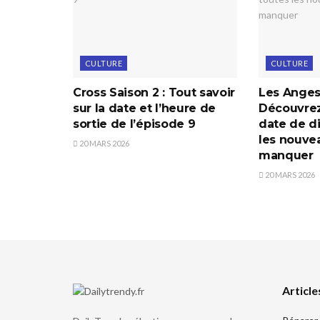
CULTURE
CULTURE
Cross Saison 2 : Tout savoir
Les Anges 
sur la date et l’heure de
Découvrez 
sortie de l’épisode 9
date de di
les nouve
20 MARS 2026
manquer
20 MARS 2026
Article