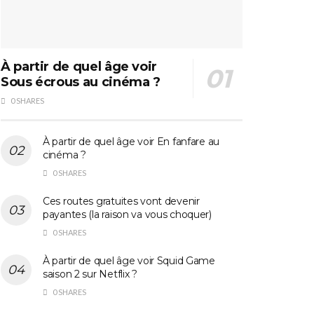
À partir de quel âge voir
Sous écrous au cinéma ?
0 SHARES
À partir de quel âge voir En fanfare au
cinéma ?
0 SHARES
Ces routes gratuites vont devenir
payantes (la raison va vous choquer)
0 SHARES
À partir de quel âge voir Squid Game
saison 2 sur Netflix ?
0 SHARES