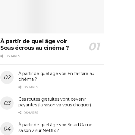
À partir de quel âge voir
Sous écrous au cinéma ?
0 SHARES
À partir de quel âge voir En fanfare au
cinéma ?
0 SHARES
Ces routes gratuites vont devenir
payantes (la raison va vous choquer)
0 SHARES
À partir de quel âge voir Squid Game
saison 2 sur Netflix ?