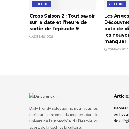
CULTURE
CULTURE
Cross Saison 2 : Tout savoir
Les Anges 
sur la date et l’heure de
Découvrez 
sortie de l’épisode 9
date de di
les nouve
20 MARS 2026
manquer
20 MARS 2026
Article
Réparer 
DailyTrendy sélectionne pour vous les
ou fissu
meilleurs contenus du moment dans les
des dég
univers de l'automobile, du lifestyle, du
sport, de la tech et la culture.