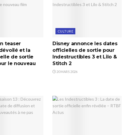
CULTURE
un teaser
Disney annonce les dates
dévoilé et la
officielles de sortie pour
ielle de sortie
Indestructibles 3 et Lilo &
our le nouveau
Stitch 2
20 MARS 2026