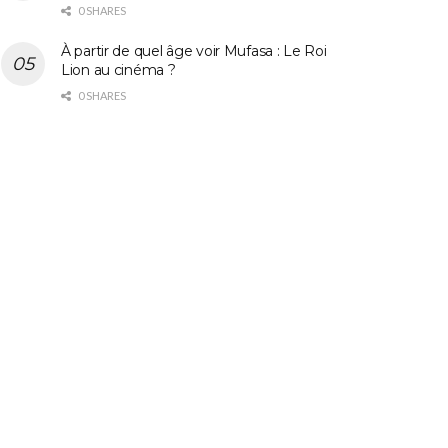
0 SHARES
À partir de quel âge voir Mufasa : Le Roi
Lion au cinéma ?
0 SHARES