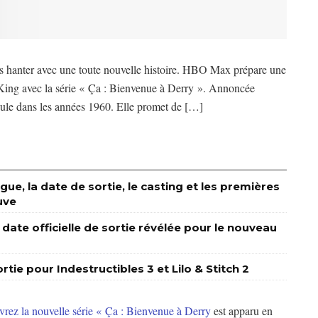
nous hanter avec une toute nouvelle histoire. HBO Max prépare une
n King avec la série « Ça : Bienvenue à Derry ». Annoncée
oule dans les années 1960. Elle promet de […]
rigue, la date de sortie, le casting et les premières
uve
a date officielle de sortie révélée pour le nouveau
rtie pour Indestructibles 3 et Lilo & Stitch 2
rez la nouvelle série « Ça : Bienvenue à Derry
est apparu en