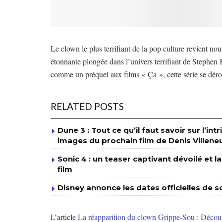
Le clown le plus terrifiant de la pop culture revient 
étonnante plongée dans l’univers terrifiant de Stephe
comme un préquel aux films « Ça », cette série se dér
RELATED POSTS
Dune 3 : Tout ce qu’il faut savoir sur l’int
images du prochain film de Denis Villene
Sonic 4 : un teaser captivant dévoilé et l
film
Disney annonce les dates officielles de so
L’article
La réapparition du clown Grippe-Sou : Découv