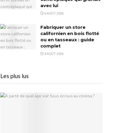
avec lui
6 AOÛT 2026
Fabriquer un store
californien en bois flotté
ou en tasseaux : guide
complet
3 AOÛT 2026
Les plus lus