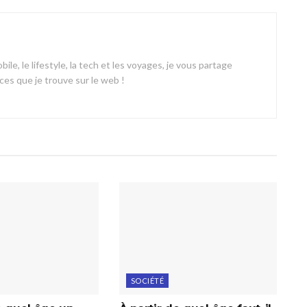
ile, le lifestyle, la tech et les voyages, je vous partage
es que je trouve sur le web !
SOCIÉTÉ