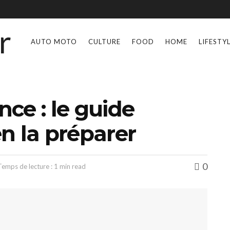
AUTO MOTO
CULTURE
FOOD
HOME
LIFESTY
nce : le guide
n la préparer
0
Temps de lecture : 1 min read