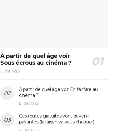
À partir de quel âge voir
Sous écrous au cinéma ?
0 SHARES
À partir de quel âge voir En fanfare au
cinéma ?
0 SHARES
Ces routes gratuites vont devenir
payantes (la raison va vous choquer)
0 SHARES