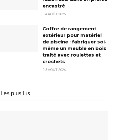
encastré
4 AOÛT 2026
Coffre de rangement
extérieur pour matériel
de piscine : fabriquer soi-
même un meuble en bois
traité avec roulettes et
crochets
3 AOÛT 2026
Les plus lus