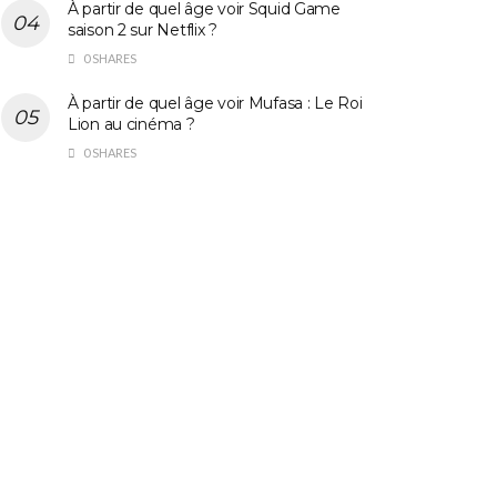
À partir de quel âge voir Squid Game
saison 2 sur Netflix ?
0 SHARES
À partir de quel âge voir Mufasa : Le Roi
Lion au cinéma ?
0 SHARES