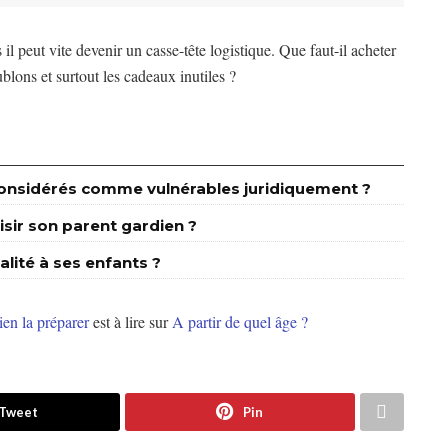
l peut vite devenir un casse-tête logistique. Que faut-il acheter
lons et surtout les cadeaux inutiles ?
s considérés comme vulnérables juridiquement ?
isir son parent gardien ?
alité à ses enfants ?
ien la préparer
est à lire sur
A partir de quel âge ?
Tweet
Pin