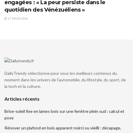
engagées : « La peur persiste dans le
quotidien des Vénézuéliens »
17 MARS 2026
DailyTrendy sélectionne pour vous les meilleurs contenus du
moment dans les univers de l'automobile, du lifestyle, du sport, de
la tech et la culture.
Articles récents
Brise-soleil fixe en lames bois sur une fenêtre plein sud : calcul et
pose
Rénover un plafond en bois apparent noirci ou vieilli : décapage,