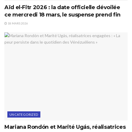
Aïd el-Fitr 2026 : la date officielle dévoilée
ce mercredi 18 mars, le suspense prend fin
18 MARS 2026
UNCATEGORIZED
Mariana Rondón et Marité Ugás, réalisatrices