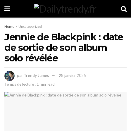
Home
Uncategorized
Jennie de Blackpink : date
de sortie de son album
solo révélée
par
Trendy James
28 janvier 2025
Temps de lecture : 1 min read