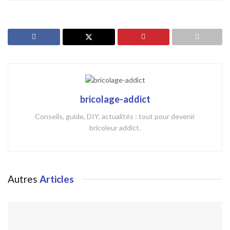
bricolage-addict
Conseils, guide, DIY, actualités : tout pour devenir
bricoleur addict.
Autres
Articles