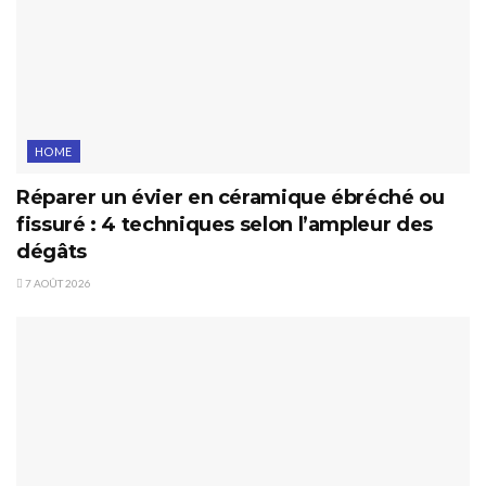
HOME
Réparer un évier en céramique ébréché ou
fissuré : 4 techniques selon l’ampleur des
dégâts
7 AOÛT 2026