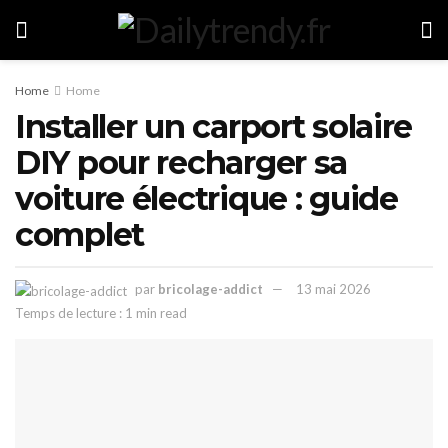
Home
Home
Installer un carport solaire
DIY pour recharger sa
voiture électrique : guide
complet
par
bricolage-addict
13 mai 2026
Temps de lecture : 1 min read