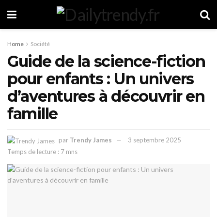
Home
Société
Guide de la science-fiction
pour enfants : Un univers
d’aventures à découvrir en
famille
par
Trendy James
3 septembre 2025
Temps de lecture : 7 mns