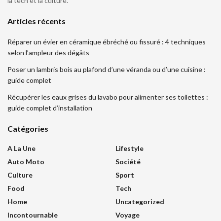
la tech et la culture.
Articles récents
Réparer un évier en céramique ébréché ou fissuré : 4 techniques
selon l’ampleur des dégâts
Poser un lambris bois au plafond d’une véranda ou d’une cuisine :
guide complet
Récupérer les eaux grises du lavabo pour alimenter ses toilettes :
guide complet d’installation
Catégories
A La Une
Lifestyle
Auto Moto
Société
Culture
Sport
Food
Tech
Home
Uncategorized
Incontournable
Voyage