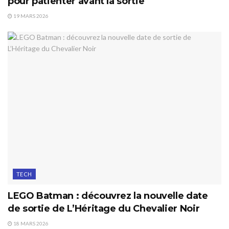
pour patienter avant la sortie
19 MARS 2026
TECH
LEGO Batman : découvrez la nouvelle date
de sortie de L’Héritage du Chevalier Noir
18 MARS 2026