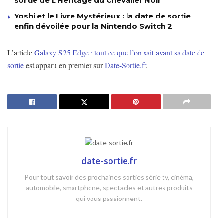
sortie de L’Héritage du Chevalier Noir
Yoshi et le Livre Mystérieux : la date de sortie
enfin dévoilée pour la Nintendo Switch 2
L’article
Galaxy S25 Edge : tout ce que l’on sait avant sa date de
sortie
est apparu en premier sur
Date-Sortie.fr
.
date-sortie.fr
Pour tout savoir des prochaines sorties série tv, cinéma,
automobile, smartphone, spectacles et autres produits
qui vous passionnent.