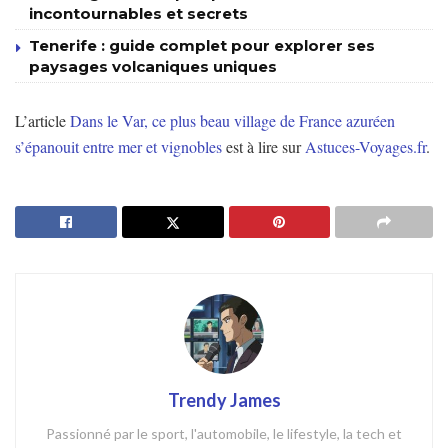
incontournables et secrets
Tenerife : guide complet pour explorer ses
paysages volcaniques uniques
L’article
Dans le Var, ce plus beau village de France azuréen
s’épanouit entre mer et vignobles
est à lire sur
Astuces-Voyages.fr
.
Trendy James
Passionné par le sport, l'automobile, le lifestyle, la tech et