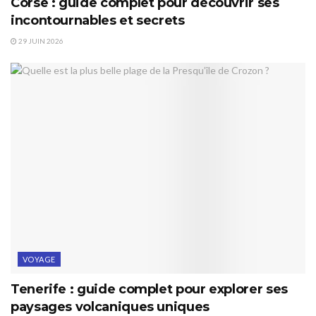
Corse : guide complet pour découvrir ses
incontournables et secrets
29 JUIN 2026
VOYAGE
Tenerife : guide complet pour explorer ses
paysages volcaniques uniques