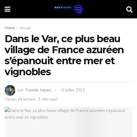
Home
Voyage
Dans le Var, ce plus beau
village de France azuréen
s’épanouit entre mer et
vignobles
par
Trendy James
8 juillet 2025
Temps de lecture : 1 min read