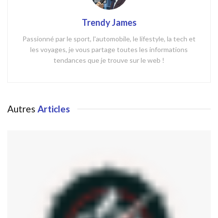
Trendy James
Passionné par le sport, l'automobile, le lifestyle, la tech et
les voyages, je vous partage toutes les informations
tendances que je trouve sur le web !
Autres
Articles