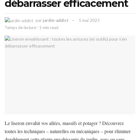
débarrasser efficacement
par
jardin-addict
5 mai 2025
Temps de lecture : 1 min read
Le liseron envahit vos allées, massifs et potager ? Découvrez
toutes les techniques – naturelles ou mécaniques – pour éliminer
durablement cette plante envahissante du jardin, avec ou sans