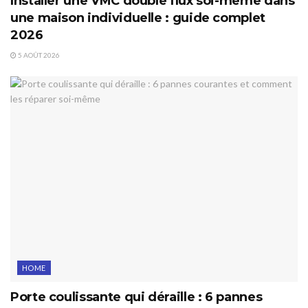
Installer une VMC double flux soi-même dans
une maison individuelle : guide complet
2026
5 AOÛT 2026
HOME
Porte coulissante qui déraille : 6 pannes