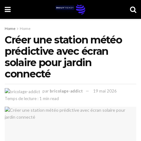
Home
Home
Créer une station météo
prédictive avec écran
solaire pour jardin
connecté
par
bricolage-addict
19 mai 2026
Temps de lecture : 1 min read