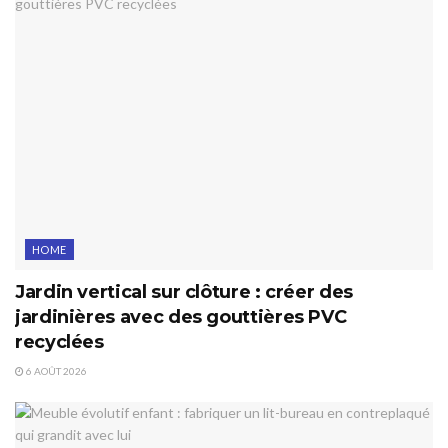
HOME
Jardin vertical sur clôture : créer des
jardinières avec des gouttières PVC
recyclées
6 AOÛT 2026