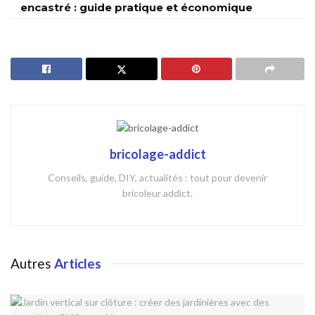
encastré : guide pratique et économique
bricolage-addict
Conseils, guide, DIY, actualités : tout pour devenir
bricoleur addict.
Autres
Articles