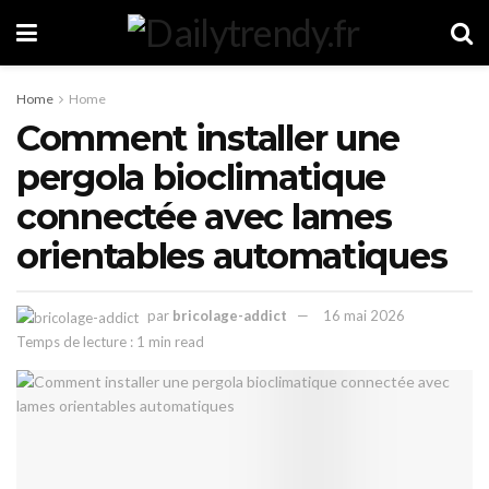
Home
Home
Comment installer une
pergola bioclimatique
connectée avec lames
orientables automatiques
par
bricolage-addict
16 mai 2026
Temps de lecture : 1 min read