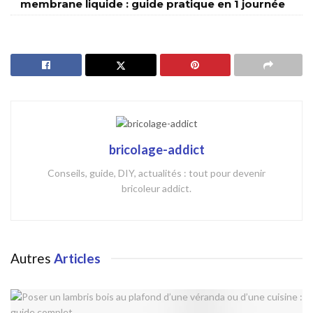
membrane liquide : guide pratique en 1 journée
bricolage-addict
Conseils, guide, DIY, actualités : tout pour devenir
bricoleur addict.
Autres
Articles