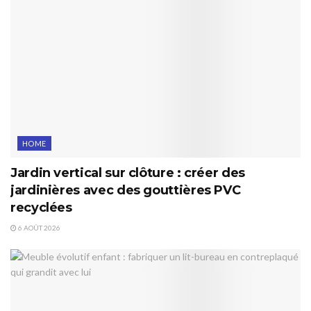
HOME
Jardin vertical sur clôture : créer des
jardinières avec des gouttières PVC
recyclées
6 AOÛT 2026