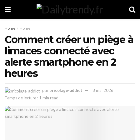
Home
Home
Comment créer un piège à
limaces connecté avec
alerte smartphone en 2
heures
par
bricolage-addict
8 mai 2026
Temps de lecture : 1 min read