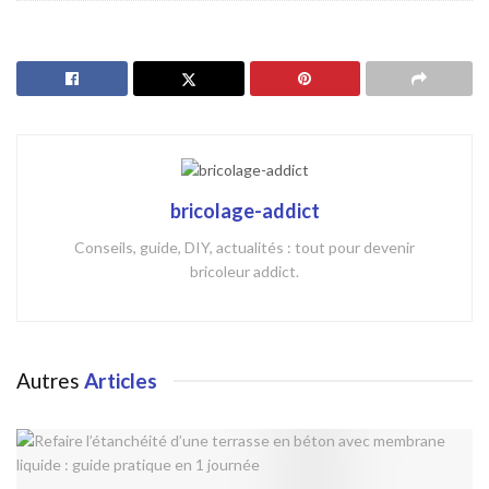
bricolage-addict
Conseils, guide, DIY, actualités : tout pour devenir
bricoleur addict.
Autres
Articles