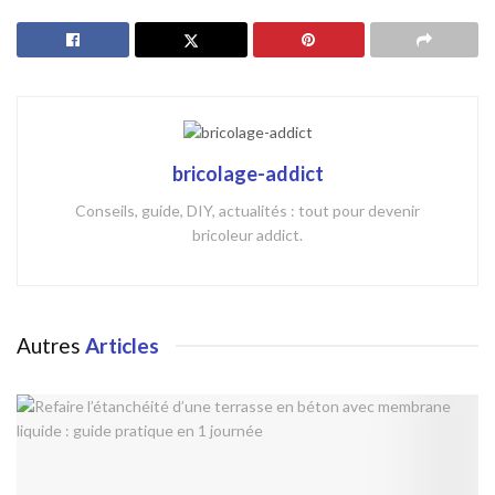
bricolage-addict
Conseils, guide, DIY, actualités : tout pour devenir
bricoleur addict.
Autres
Articles