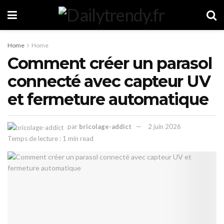
Home
Home
Comment créer un parasol
connecté avec capteur UV
et fermeture automatique
par
bricolage-addict
2 juin 2026
Temps de lecture : 1 min read