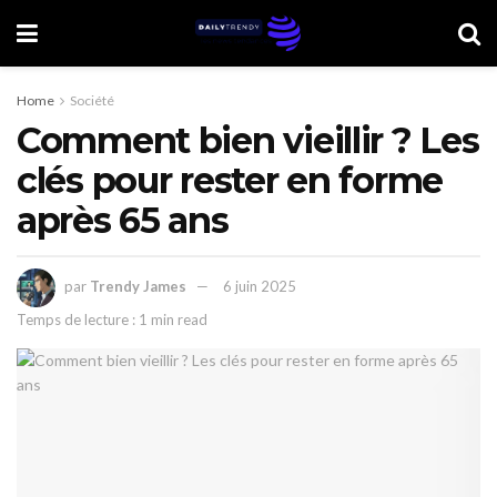
Home
Société
Comment bien vieillir ? Les
clés pour rester en forme
après 65 ans
par
Trendy James
6 juin 2025
Temps de lecture : 1 min read