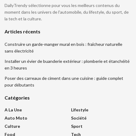
DailyTrendy sélectionne pour vous les meilleurs contenus du
moment dans les univers de l'automobile, du lifestyle, du sport, de
la tech et la culture.
Articles récents
Construire un garde-manger mural en bois : fraîcheur naturelle
sans électricité
Installer un évier de buanderie extérieur : plomberie et étanchéité
en 3 heures
Poser des carreaux de ciment dans une cuisine : guide complet
pour débutants
Catégories
A La Une
Lifestyle
Auto Moto
Société
Culture
Sport
Food
Tech