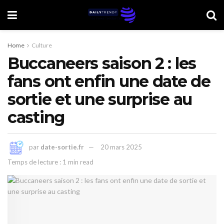
Home
Culture
Buccaneers saison 2 : les
fans ont enfin une date de
sortie et une surprise au
casting
par
date-sortie.fr
20 mars 2025
Temps de lecture : 1 min read