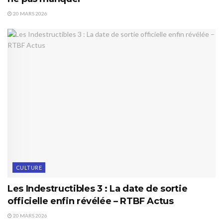
20 MARS 2026
CULTURE
Les Indestructibles 3 : La date de sortie
officielle enfin révélée – RTBF Actus
20 MARS 2026