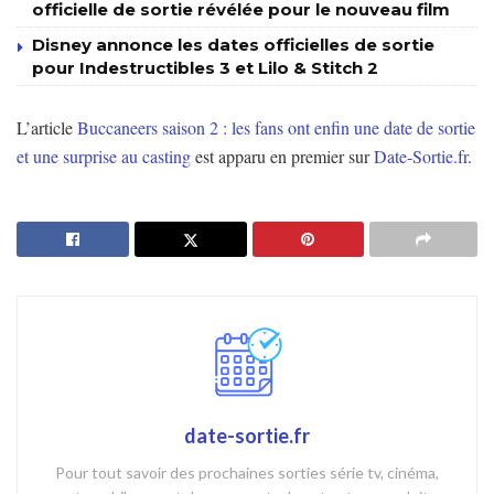
officielle de sortie révélée pour le nouveau film
Disney annonce les dates officielles de sortie
pour Indestructibles 3 et Lilo & Stitch 2
L’article
Buccaneers saison 2 : les fans ont enfin une date de sortie
et une surprise au casting
est apparu en premier sur
Date-Sortie.fr
.
date-sortie.fr
Pour tout savoir des prochaines sorties série tv, cinéma,