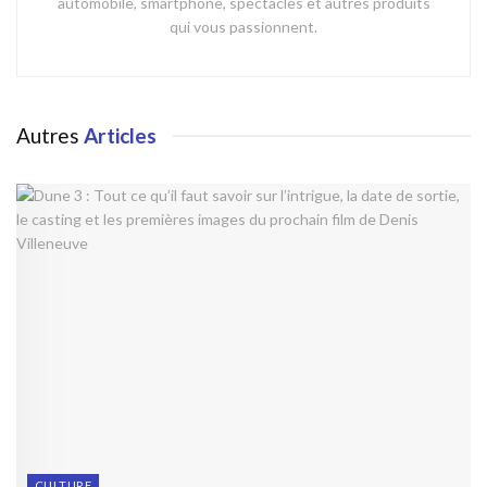
automobile, smartphone, spectacles et autres produits
qui vous passionnent.
Autres
Articles
CULTURE