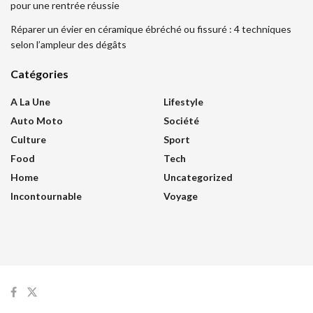
pour une rentrée réussie
Réparer un évier en céramique ébréché ou fissuré : 4 techniques
selon l’ampleur des dégâts
Catégories
A La Une
Lifestyle
Auto Moto
Société
Culture
Sport
Food
Tech
Home
Uncategorized
Incontournable
Voyage