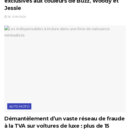
exclusives aux couleurs de Buzz, Woody et
Jessie
30 JUIN 2026
AUTO MOTO
Démantèlement d’un vaste réseau de fraude
à la TVA sur voitures de luxe : plus de 15