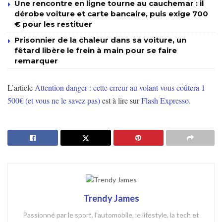
Une rencontre en ligne tourne au cauchemar : il
dérobe voiture et carte bancaire, puis exige 700
€ pour les restituer
Prisonnier de la chaleur dans sa voiture, un
fêtard libère le frein à main pour se faire
remarquer
L’article
Attention danger : cette erreur au volant vous coûtera 1
500€ (et vous ne le savez pas)
est à lire sur
Flash Expresso
.
Trendy James
Passionné par le sport, l'automobile, le lifestyle, la tech et