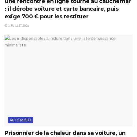
Une rencontre en ligne tourne au cauchemar
: il dérobe voiture et carte bancaire, puis
exige 700 € pour les restituer
1 JUILLET 2026
AUTO MOTO
Prisonnier de la chaleur dans sa voiture, un