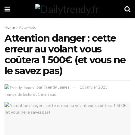
Home
Auto Moto
Attention danger : cette
erreur au volant vous
coûtera 1 500€ (et vous ne
le savez pas)
par
Trendy James
15 janvier 2025
Temps de lecture : 1 min read