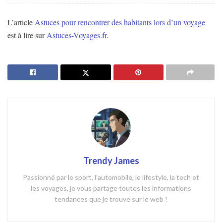
L’article
Astuces pour rencontrer des habitants lors d’un voyage
est à lire sur
Astuces-Voyages.fr
.
Trendy James
Passionné par le sport, l'automobile, le lifestyle, la tech et
les voyages, je vous partage toutes les informations
tendances que je trouve sur le web !