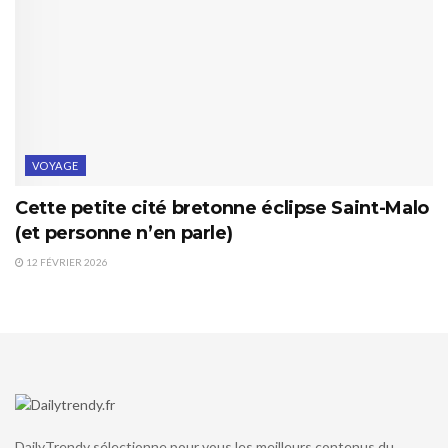
VOYAGE
Cette petite cité bretonne éclipse Saint-Malo
(et personne n’en parle)
12 FÉVRIER 2026
DailyTrendy sélectionne pour vous les meilleurs contenus du