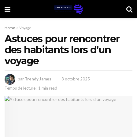
Home
Voyage
Astuces pour rencontrer
des habitants lors d’un
voyage
par
Trendy James
3 octobre 2025
Temps de lecture : 1 min read