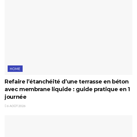
HOME
Refaire l’étanchéité d’une terrasse en béton
avec membrane liquide : guide pratique en 1
journée
6 AOÛT 2026