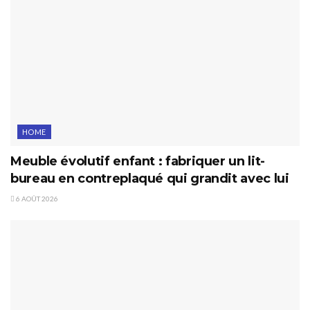
HOME
Meuble évolutif enfant : fabriquer un lit-
bureau en contreplaqué qui grandit avec lui
6 AOÛT 2026