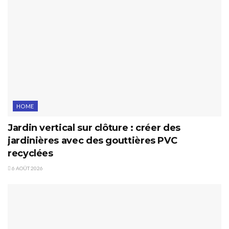
HOME
Jardin vertical sur clôture : créer des
jardinières avec des gouttières PVC
recyclées
6 AOÛT 2026