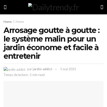
Home
Home
Arrosage goutte à goutte :
le système malin pour un
jardin économe et facile à
entretenir
par
jardin-addict
5 mai 2025
Temps de lecture : 1 min read