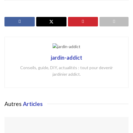
jardin-addict
Conseils, guide, DIY, actualités : tout pour devenir
jardinier addict.
Autres
Articles