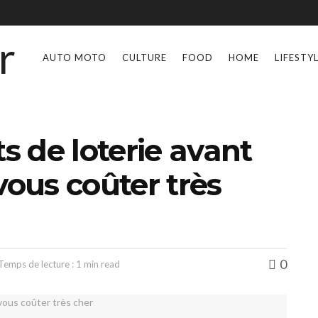
AUTO MOTO
CULTURE
FOOD
HOME
LIFESTY
ts de loterie avant
vous coûter très
0
Temps de lecture : 1 min read