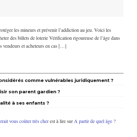
otéger les mineurs et prévenir l’addiction au jeu. Voici les
heter des billets de loterie Vérification rigoureuse de l’âge dans
les vendeurs et acheteurs en cas […]
s considérés comme vulnérables juridiquement ?
isir son parent gardien ?
alité à ses enfants ?
rrait vous coûter très cher
est à lire sur
A partir de quel âge ?