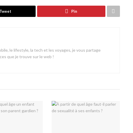
Tweet
Pin
ile, le lifestyle, la tech et les voyages, je vous partage
es que je trouve sur le web !