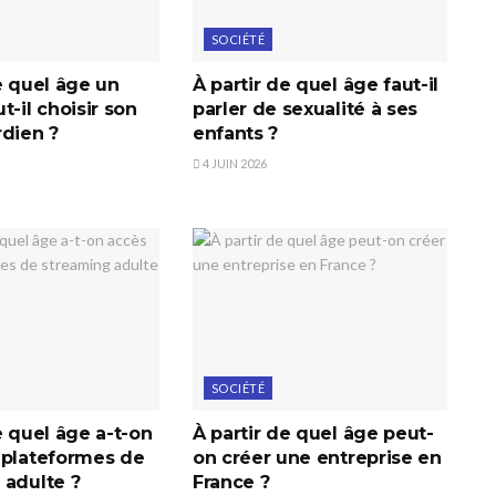
SOCIÉTÉ
e quel âge un
À partir de quel âge faut-il
t-il choisir son
parler de sexualité à ses
rdien ?
enfants ?
4 JUIN 2026
SOCIÉTÉ
e quel âge a-t-on
À partir de quel âge peut-
 plateformes de
on créer une entreprise en
 adulte ?
France ?