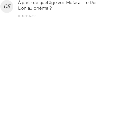
À partir de quel âge voir Mufasa : Le Roi
Lion au cinéma ?
0 SHARES