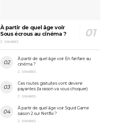
À partir de quel âge voir
Sous écrous au cinéma ?
0 SHARES
À partir de quel âge voir En fanfare au
cinéma ?
0 SHARES
Ces routes gratuites vont devenir
payantes (la raison va vous choquer)
0 SHARES
À partir de quel âge voir Squid Game
saison 2 sur Netflix ?
0 SHARES