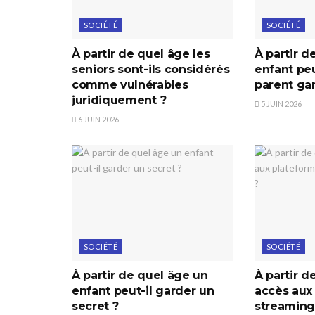
SOCIÉTÉ
SOCIÉTÉ
À partir de quel âge les
À partir d
seniors sont-ils considérés
enfant peu
comme vulnérables
parent ga
juridiquement ?
5 JUIN 2026
6 JUIN 2026
SOCIÉTÉ
SOCIÉTÉ
À partir de quel âge un
À partir d
enfant peut-il garder un
accès aux
secret ?
streaming