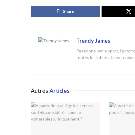
Share
Trendy James
Passionné par le sport, l'automob
toutes les informations tendanc
Autres
Articles