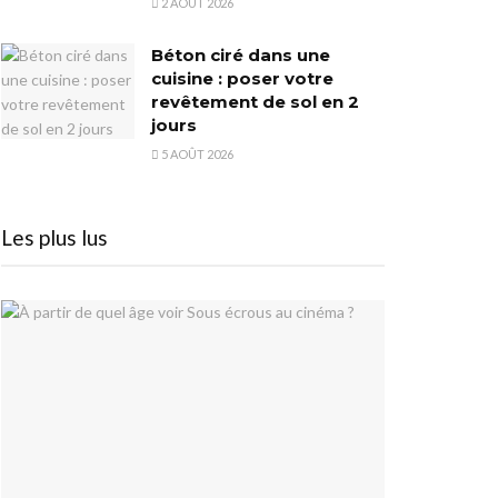
2 AOÛT 2026
Béton ciré dans une
cuisine : poser votre
revêtement de sol en 2
jours
5 AOÛT 2026
Les plus lus