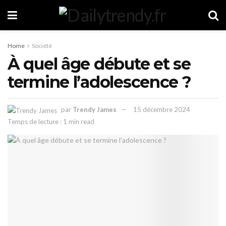
Home
Société
À quel âge débute et se
termine l’adolescence ?
par
Trendy James
15 décembre 2024
Temps de lecture : 1 min read