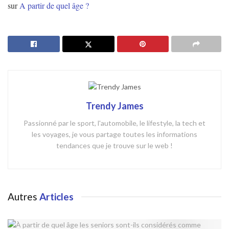
sur
A partir de quel âge ?
Trendy James
Passionné par le sport, l'automobile, le lifestyle, la tech et
les voyages, je vous partage toutes les informations
tendances que je trouve sur le web !
Autres
Articles