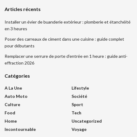
Articles récents
Installer un évier de buanderie extérieur : plomberie et étanchéité
en 3 heures
Poser des carreaux de ciment dans une cuisine : guide complet
pour débutants
Remplacer une serrure de porte d’entrée en 1 heure : guide anti-
effraction 2026
Catégories
A La Une
Lifestyle
Auto Moto
Société
Culture
Sport
Food
Tech
Home
Uncategorized
Incontournable
Voyage