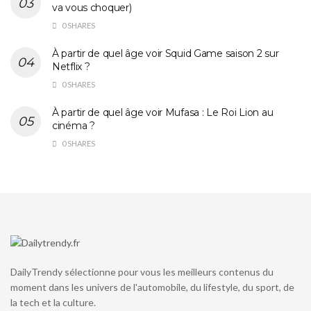
va vous choquer)
0 SHARES
À partir de quel âge voir Squid Game saison 2 sur
Netflix ?
0 SHARES
À partir de quel âge voir Mufasa : Le Roi Lion au
cinéma ?
0 SHARES
DailyTrendy sélectionne pour vous les meilleurs contenus du
moment dans les univers de l'automobile, du lifestyle, du sport, de
la tech et la culture.