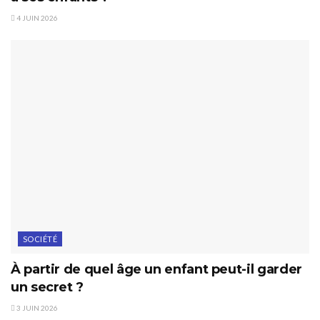
4 JUIN 2026
SOCIÉTÉ
À partir de quel âge un enfant peut-il garder
un secret ?
3 JUIN 2026