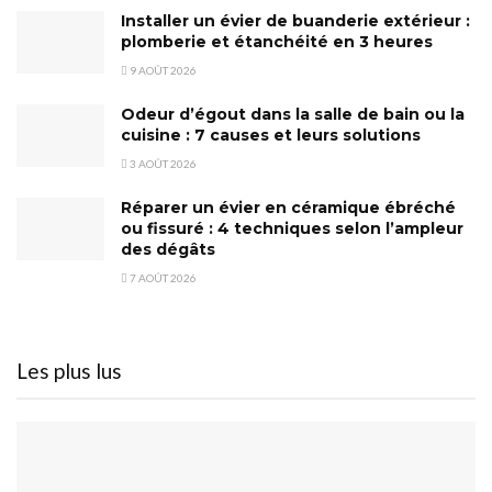
Installer un évier de buanderie extérieur :
plomberie et étanchéité en 3 heures
9 AOÛT 2026
Odeur d’égout dans la salle de bain ou la
cuisine : 7 causes et leurs solutions
3 AOÛT 2026
Réparer un évier en céramique ébréché
ou fissuré : 4 techniques selon l’ampleur
des dégâts
7 AOÛT 2026
Les plus lus