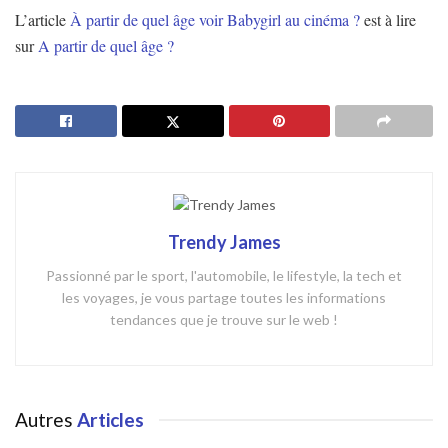
L’article
À partir de quel âge voir Babygirl au cinéma ?
est à lire
sur
A partir de quel âge ?
Trendy James
Passionné par le sport, l'automobile, le lifestyle, la tech et
les voyages, je vous partage toutes les informations
tendances que je trouve sur le web !
Autres
Articles