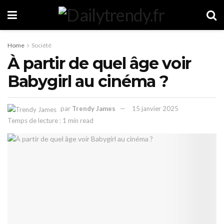
Home
Société
À partir de quel âge voir
Babygirl au cinéma ?
par
Trendy James
15 janvier 2025
Temps de lecture : 1 min read