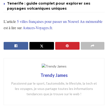
Tenerife : guide complet pour explorer ses
paysages volcaniques uniques
L’article
5 villes françaises pour passer un Nouvel An mémorable
est à lire sur
Astuces-Voyages.fr
.
Trendy James
Passionné par le sport, l'automobile, le lifestyle, la tech et
les voyages, je vous partage toutes les informations
tendances que je trouve sur le web !