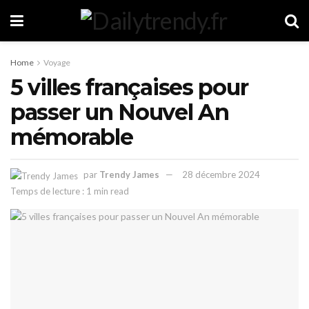
Home
Voyage
5 villes françaises pour
passer un Nouvel An
mémorable
par
Trendy James
28 décembre 2024
Temps de lecture : 1 min read