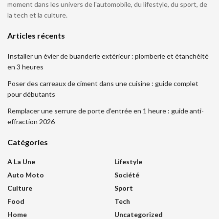
moment dans les univers de l'automobile, du lifestyle, du sport, de
la tech et la culture.
Articles récents
Installer un évier de buanderie extérieur : plomberie et étanchéité
en 3 heures
Poser des carreaux de ciment dans une cuisine : guide complet
pour débutants
Remplacer une serrure de porte d’entrée en 1 heure : guide anti-
effraction 2026
Catégories
A La Une
Lifestyle
Auto Moto
Société
Culture
Sport
Food
Tech
Home
Uncategorized